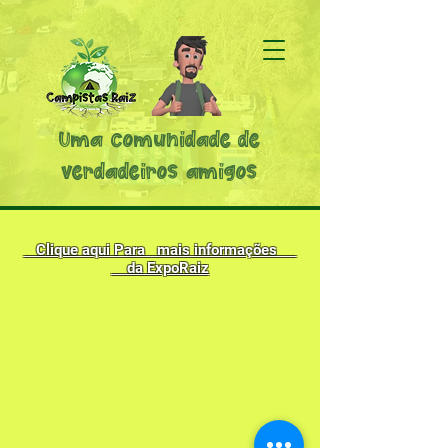
Uma comunidade de
verdadeiros amigos
Clique aqui Para mais informações
da ExpoRaiz