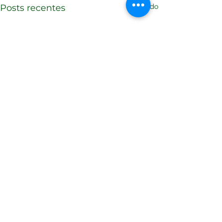
Ver tudo
Posts recentes
Comentários