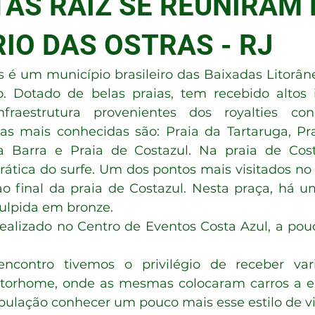
AS RAIZ SE REUNIRAM
RIO DAS OSTRAS - RJ
. Dotado de belas praias, tem recebido altos i
fraestrutura provenientes dos royalties con
ias mais conhecidas são: Praia da Tartaruga, Pra
 Barra e Praia de Costazul. Na praia de Costa
rática do surfe. Um dos pontos mais visitados no 
ao final da praia de Costazul. Nesta praça, há u
culpida em bronze.
realizado no Centro de Eventos Costa Azul, a pou
otorhome, onde as mesmas colocaram carros a ex
pulação conhecer um pouco mais esse estilo de vi