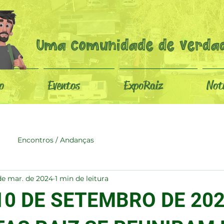
Uma comunidade de verdad
o
Eventos
ExpoRaiz
Not
Encontros / Andanças
de mar. de 2024
1 min de leitura
 10 DE SETEMBRO DE 20