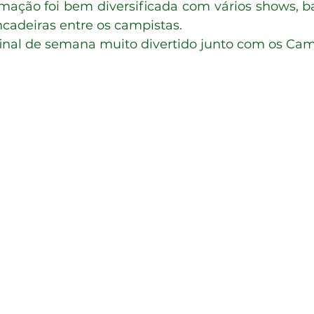
ncadeiras entre os campistas.
final de semana muito divertido junto com os Camp