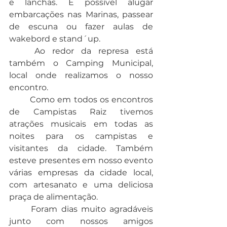
e lanchas. É possível alugar 
embarcações nas Marinas, passear 
de escuna ou fazer aulas de 
wakebord e stand´up.
	Ao redor da represa está 
também o Camping Municipal, 
local onde realizamos o nosso 
encontro.
	Como em todos os encontros 
de Campistas Raiz tivemos 
atrações musicais em todas as 
noites para os campistas e 
visitantes da cidade. Também 
esteve presentes em nosso evento 
várias empresas da cidade local, 
com artesanato e uma deliciosa 
praça de alimentação.
	Foram dias muito agradáveis 
junto com nossos amigos 