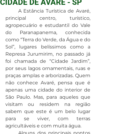
CIDADE DE AVARÉ - SP
	A Estância Turística de Avaré, 
principal centro, turístico, 
agropecuário e estudantil do Vale 
do Paranapanema, conhecida 
como “Terra do Verde, da Água e do 
Sol”, lugares belíssimos como a 
Represa Jurumirim, no passado já 
foi chamada de “Cidade Jardim”, 
por seus lagos ornamentais, ruas e 
praças amplas e arborizadas. Quem 
não conhece Avaré, pensa que é 
apenas uma cidade do interior de 
São Paulo. Mas, para aqueles que 
visitam ou residem na região 
sabem que este é um belo lugar 
para se viver, com terras 
agricultáveis e com muita água.
	Alguns dos principais pontos 