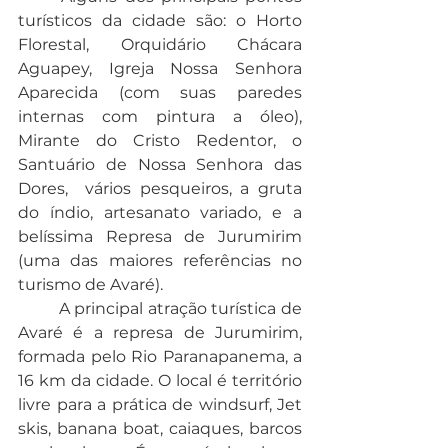
turísticos da cidade são: o Horto 
Florestal, Orquidário Chácara 
Aguapey, Igreja Nossa Senhora 
Aparecida (com suas paredes 
internas com pintura a óleo), 
Mirante do Cristo Redentor, o 
Santuário de Nossa Senhora das 
Dores,  vários pesqueiros, a gruta 
do índio, artesanato variado, e a 
belíssima Represa de Jurumirim 
(uma das maiores referências no 
turismo de Avaré).
	A principal atração turística de 
Avaré é a represa de Jurumirim, 
formada pelo Rio Paranapanema, a 
16 km da cidade. O local é território 
livre para a prática de windsurf, Jet 
skis, banana boat, caiaques, barcos 