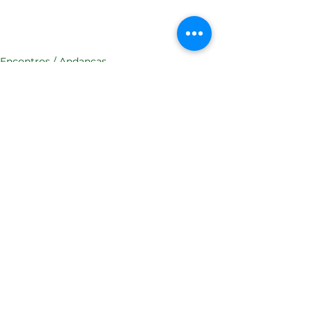
Encontros / Andanças
Ver tudo
Posts recentes