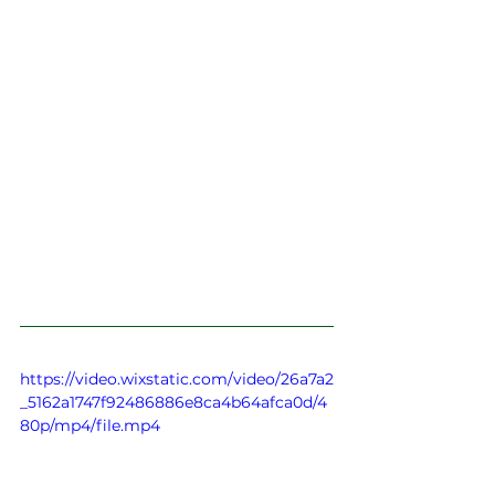
https://video.wixstatic.com/video/26a7a2
_5162a1747f92486886e8ca4b64afca0d/4
80p/mp4/file.mp4